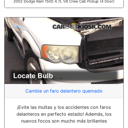
2002 Dodge Ram 1500 4.7L V8 Crew Cab Pickup (4 Door)
Cambie un faro delantero quemado
¡Evite las multas y los accidentes con faros
delanteros en perfecto estado! Además, los
nuevos focos son mucho más brillantes