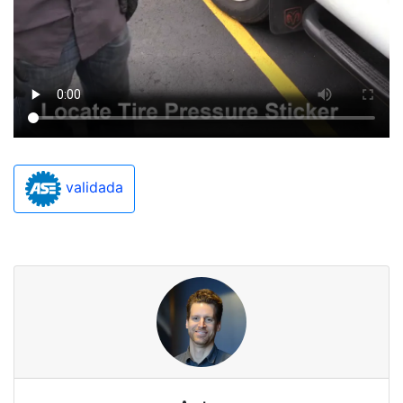
validada