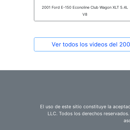
2001 Ford E-150 Econoline Club Wagon XLT 5.4L
V8
Ver todos los videos del 20
El uso de este sitio constituye la acept
LLC. Todos los derechos reservados. 
as