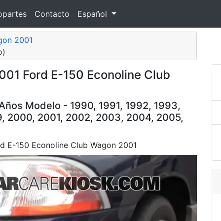
opartes
Contacto
Español
gon 2001
o)
2001 Ford E-150 Econoline Club
Años Modelo - 1990, 1991, 1992, 1993,
9, 2000, 2001, 2002, 2003, 2004, 2005,
Ford E-150 Econoline Club Wagon 2001