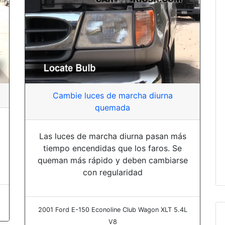
Cambie luces de marcha diurna
quemada
Las luces de marcha diurna pasan más
tiempo encendidas que los faros. Se
queman más rápido y deben cambiarse
con regularidad
2001 Ford E-150 Econoline Club Wagon XLT 5.4L
V8