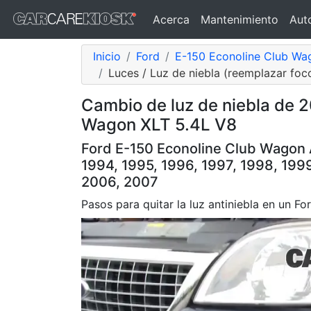
Acerca
Mantenimiento
Aut
Inicio
Ford
E-150 Econoline Club Wa
Luces / Luz de niebla (reemplazar foc
Cambio de luz de niebla de 
Wagon XLT 5.4L V8
Ford E-150 Econoline Club Wagon 
1994, 1995, 1996, 1997, 1998, 199
2006, 2007
Pasos para quitar la luz antiniebla en un 