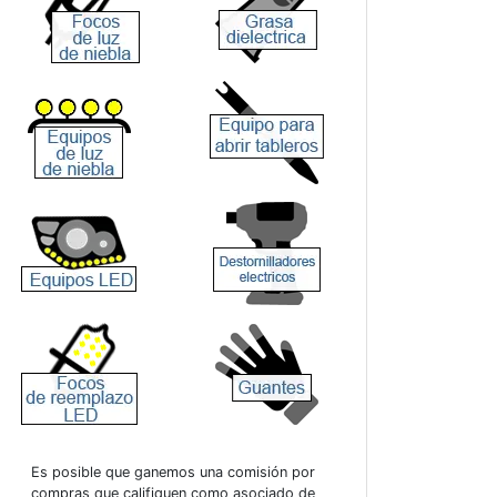
Es posible que ganemos una comisión por
compras que califiquen como asociado de