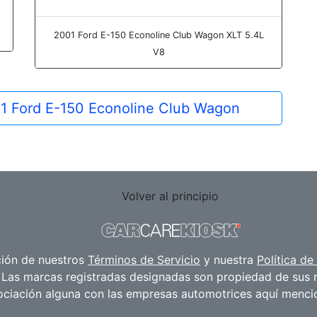
2001 Ford E-150 Econoline Club Wagon XLT 5.4L
V8
01 Ford E-150 Econoline Club Wagon
Volver al principio
ación de nuestros
Términos de Servicio
y nuestra
Política de
Las marcas registradas designadas son propiedad de sus r
ociación alguna con las empresas automotrices aquí menci