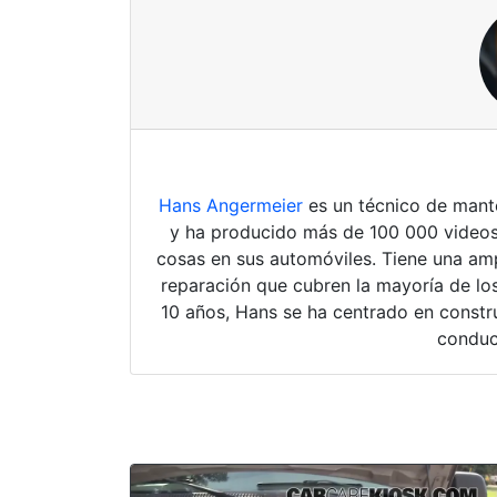
Hans Angermeier
es un técnico de mante
y ha producido más de 100 000 videos
cosas en sus automóviles. Tiene una amp
reparación que cubren la mayoría de los
10 años, Hans se ha centrado en constru
conduc