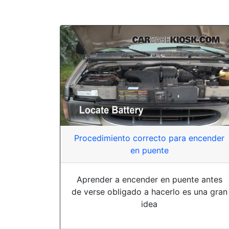
Procedimiento correcto para encender
en puente
Aprender a encender en puente antes
de verse obligado a hacerlo es una gran
idea