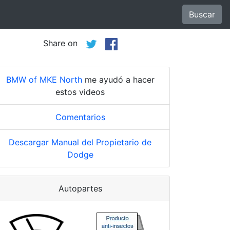
Buscar
Share on
BMW of MKE North
me ayudó a hacer
estos videos
Comentarios
Descargar Manual del Propietario de
Dodge
Autopartes