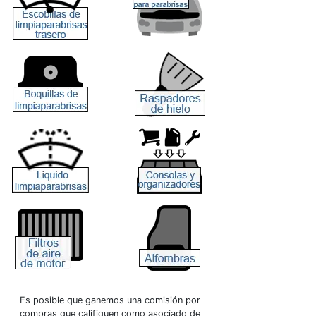
Es posible que ganemos una comisión por
compras que califiquen como asociado de