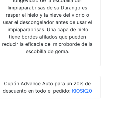
longevidad de la escobilla del
limpiaparabrisas de su Durango es
raspar el hielo y la nieve del vidrio o
usar el descongelador antes de usar el
limpiaparabrisas. Una capa de hielo
tiene bordes afilados que pueden
reducir la eficacia del microborde de la
escobilla de goma.
Cupón Advance Auto para un 20% de
descuento en todo el pedido:
KIOSK20