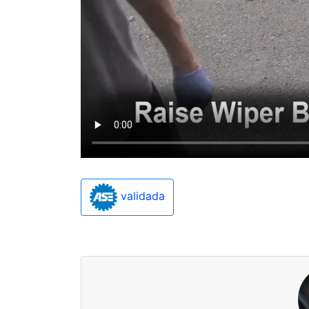
validada