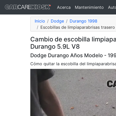
Acerca
Mantenimiento
Aut
Inicio
Dodge
Durango 1998
Escobillas de limpiaparabrisas trasero
Cambio de escobilla limpiap
Durango 5.9L V8
Dodge Durango Años Modelo - 199
Cómo quitar la escobilla del limpiaparabri