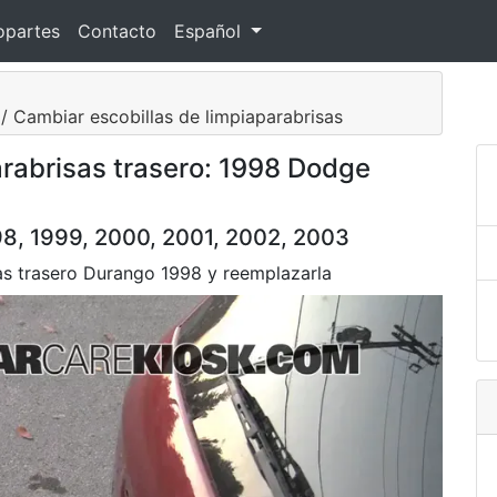
opartes
Contacto
Español
 / Cambiar escobillas de limpiaparabrisas
arabrisas trasero: 1998 Dodge
8, 1999, 2000, 2001, 2002, 2003
sas trasero Durango 1998 y reemplazarla