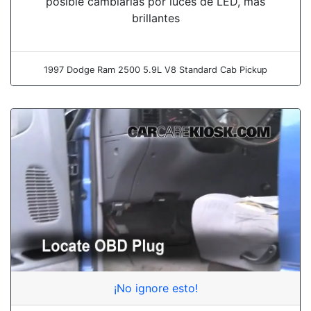
posible cambiarlas por luces de LED, más
brillantes
1997 Dodge Ram 2500 5.9L V8 Standard Cab Pickup
¡No ignore esto!