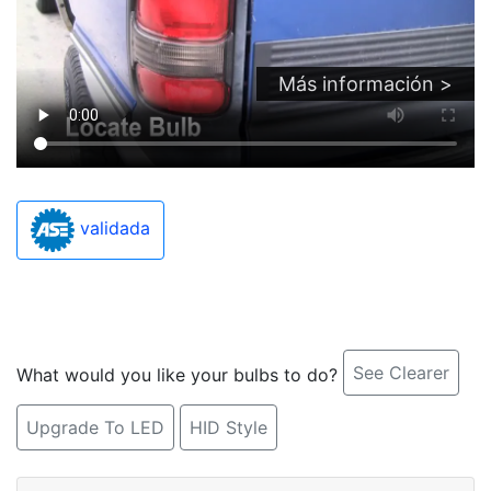
Más información >
validada
See Clearer
What would you like your bulbs to do?
Upgrade To LED
HID Style