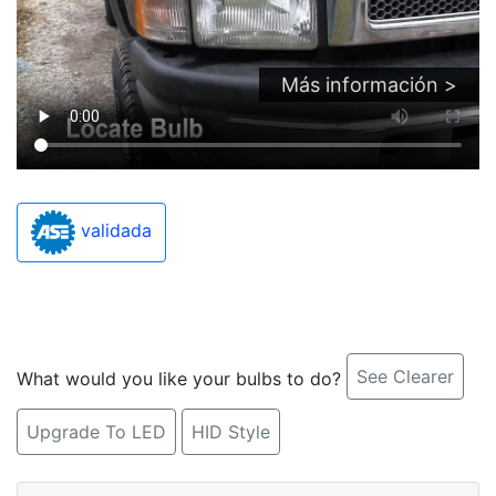
Más información >
validada
See Clearer
What would you like your bulbs to do?
Upgrade To LED
HID Style