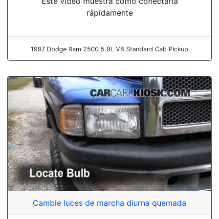
Este video muestra cómo conectarla
rápidamente
1997 Dodge Ram 2500 5.9L V8 Standard Cab Pickup
Cambie luces de marcha diurna quemada