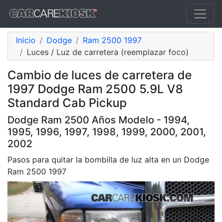
Inicio
Dodge
Ram 2500 1997
Luces / Luz de carretera (reemplazar foco)
Cambio de luces de carretera de
1997 Dodge Ram 2500 5.9L V8
Standard Cab Pickup
Dodge Ram 2500 Años Modelo - 1994,
1995, 1996, 1997, 1998, 1999, 2000, 2001,
2002
Pasos para quitar la bombilla de luz alta en un Dodge
Ram 2500 1997