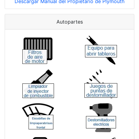
Descargar Manual del Propietario de Plymouth
Autopartes