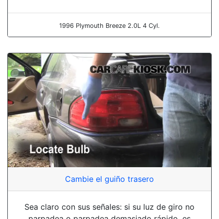
1996 Plymouth Breeze 2.0L 4 Cyl.
Cambie el guiño trasero
Sea claro con sus señales: si su luz de giro no
parpadea o parpadea demasiado rápido, es