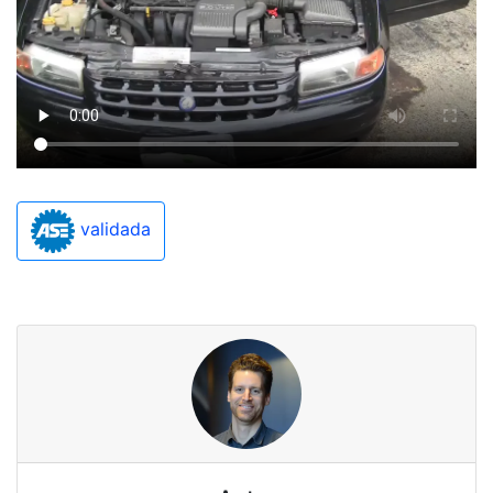
validada