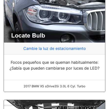
Cambie la luz de estacionamiento
Focos pequeños que se queman habitualmente:
¿Sabía que pueden cambiarse por luces de LED?
2017 BMW X5 sDrive35i 3.0L 6 Cyl. Turbo