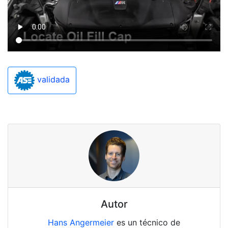
validada
Autor
Hans Angermeier
es un técnico de