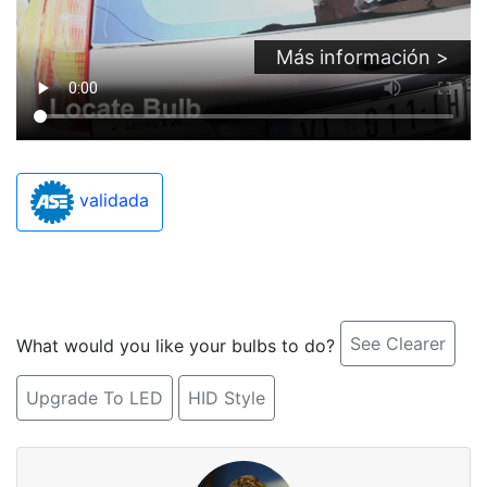
Más información >
validada
See Clearer
What would you like your bulbs to do?
Upgrade To LED
HID Style